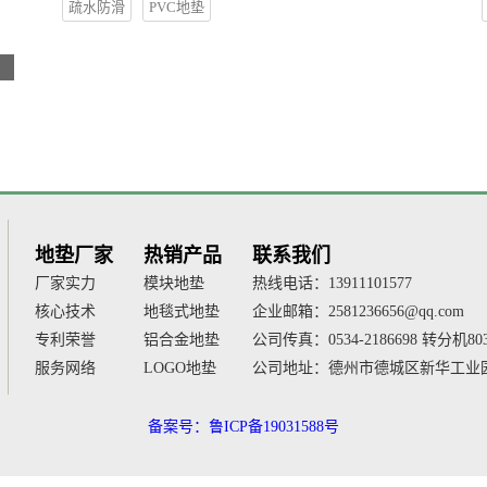
疏水防滑
PVC地垫
地垫厂家
热销产品
联系我们
厂家实力
模块地垫
热线电话：13911101577
核心技术
地毯式地垫
企业邮箱：2581236656@qq.com
专利荣誉
铝合金地垫
公司传真：0534-2186698 转分机80
服务网络
LOGO地垫
公司地址：德州市德城区新华工业园
备案号：鲁ICP备19031588号