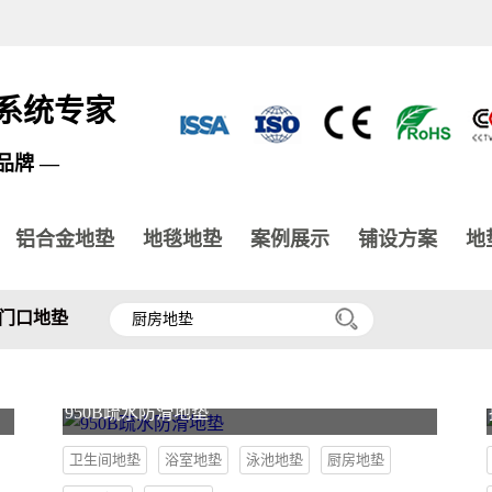
系统专家
品牌 —
铝合金地垫
地毯地垫
案例展示
铺设方案
地
门口地垫
950B疏水防滑地垫
卫生间地垫
浴室地垫
泳池地垫
厨房地垫