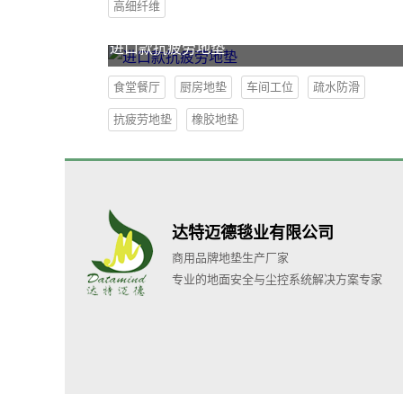
高细纤维
进口款抗疲劳地垫
食堂餐厅
厨房地垫
车间工位
疏水防滑
抗疲劳地垫
橡胶地垫
达特迈德毯业有限公司
商用品牌地垫生产厂家
专业的地面安全与尘控系统解决方案专家