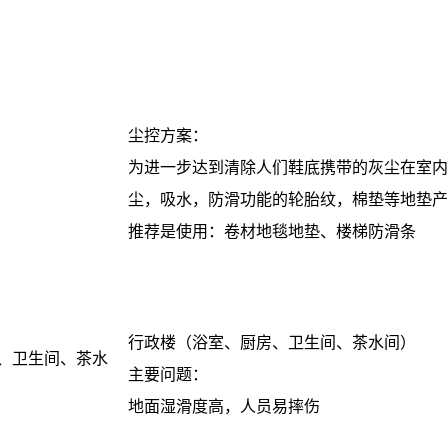
尘控方案：
为进一步达到清除人们鞋底携带的灰尘在室内
尘，吸水，防滑功能的轮胎纹，棉垫等地垫产
推荐是使用：卷材地毯地垫、楼梯防滑条
行政楼（浴室、厨房、卫生间、茶水间）
、卫生间、茶水
主要问题：
地面湿滑度高，人员易摔伤