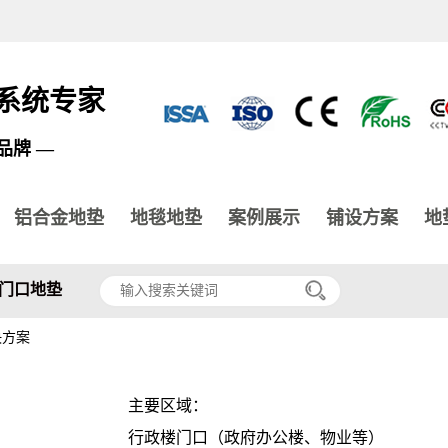
系统专家
品牌 —
铝合金地垫
地毯地垫
案例展示
铺设方案
地
门口地垫
决方案
主要区域：
行政楼门口（政府办公楼、物业等）