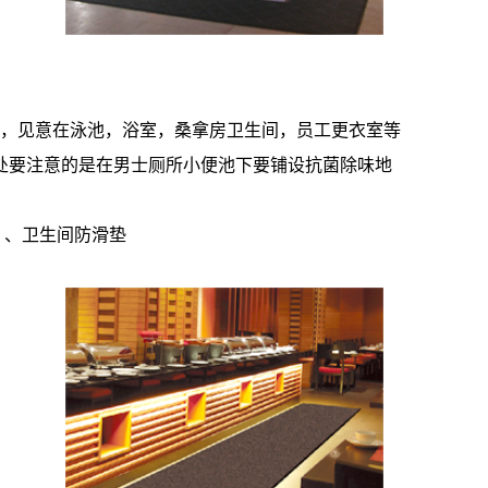
，见意在泳池，浴室，桑拿房卫生间，员工更衣室等
此处要注意的是在男士厕所小便池下要铺设抗菌除味地
 、卫生间防滑垫