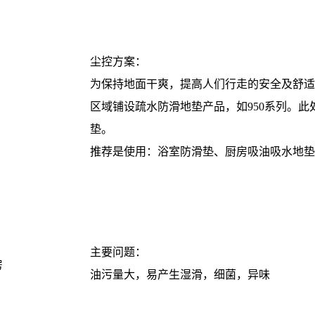
尘控方案：
为保持地面干爽，提高人们行走的安全及舒适
区域铺设疏水防滑地垫产品，如950系列。
垫。
推荐是使用：浴室防滑垫、厨房吸油吸水地垫
主要问题：
房
油污量大，易产生湿滑，细菌，异味