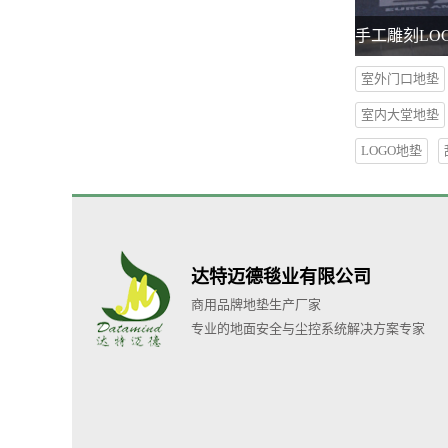
手工雕刻LO
室外门口地垫
室内大堂地垫
LOGO地垫
达特迈德毯业有限公司
商用品牌地垫生产厂家
专业的地面安全与尘控系统解决方案专家