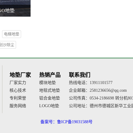
GO地垫
电梯地垫
刮沙除尘
地垫厂家
热销产品
联系我们
厂家实力
模块地垫
热线电话：13911101577
核心技术
地毯式地垫
企业邮箱：2581236656@qq.com
专利荣誉
铝合金地垫
公司传真：0534-2186698 转分机80
服务网络
LOGO地垫
公司地址：德州市德城区新华工业园
备案号：鲁ICP备19031588号