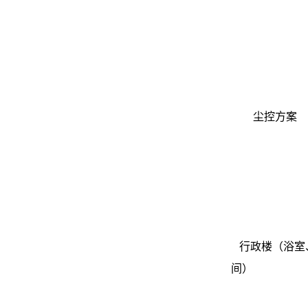
尘控方案
行政楼（浴室
间）