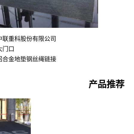
中联重科股份有限公司
大门口
铝合金地垫钢丝绳链接
产品推荐