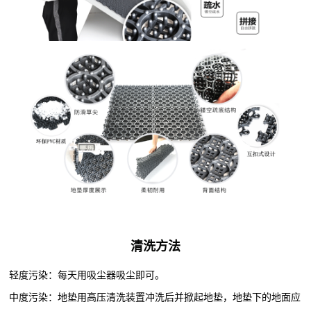
清洗方法
轻度污染：每天用吸尘器吸尘即可。
中度污染：地垫用高压清洗装置冲洗后并掀起地垫，地垫下的地面应