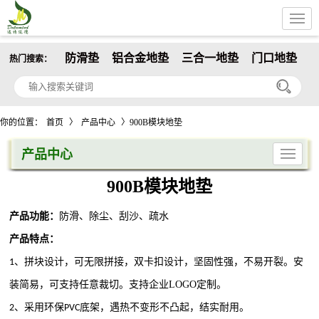
防滑垫
铝合金地垫
三合一地垫
门口地垫
热门搜索：
你的位置：
首页
〉
产品中心
〉900B模块地垫
产品中心
900B模块地垫
产品功能：
防滑、除尘、刮沙、疏水
产品特点：
、拼块设计，可无限拼接，双卡扣设计，坚固性强，不易开裂。安
1
装简易，可支持任意裁切。
支持企业
LOGO
定制。
、采用环保
底架，遇热不变形不凸起，结实耐用。
2
PVC