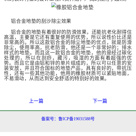
铝合金地垫的刮沙除尘效果
铝合金的地垫有着很好的防滑效果，还能抗老化耐得住
高温，主要是它还有重复使用的优势，所以说性价比还是
非常高的。所以这款铝合金的除尘地垫的优点，就是防滑
除尘，使用率高，抗老防滑，他还是一个非常好的；排水
样式的地垫。而且这一款铝合金的地垫，他的是经过碳化
处理的，所以在刮痧，藏污，吸湿的方面有着超强的优
势。而且它是由铝和锌的单片组成的，所以可以任意的安
装安放，并且符合国标的地垫产品，具有良好的，带抗压
性，还有一些其他功能，他用的橡胶材质可以紧贴地面，
不易滑动，从而达到安全舒适的特别好的效果。
上一篇
下一篇
备案号：鲁ICP备19031588号